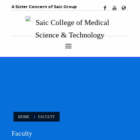
A Sister Concern of Saic Group
HOME
FACULTY
Faculty