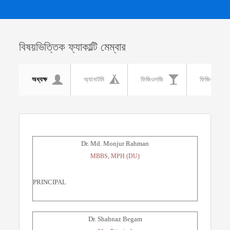
বিষয়ভিত্তিক ফ্যাকাল্টি মেম্বার
অধ্যক্ষ
অ্যানাটমি
ফিজিওলজি
ফিজিওথেরাপি
Dr. Md. Monjur Rahman
MBBS, MPH (DU)
PRINCIPAL
Dr. Shahnaz Begam