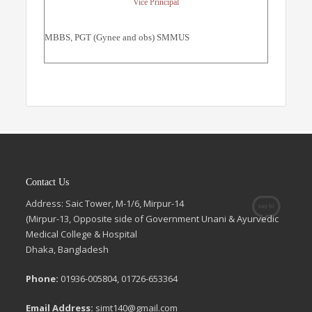
Vice Principal
MBBS, PGT (Gynee and obs) SMMUS
Contact Us
Address: Saic Tower, M-1/6, Mirpur-14
(Mirpur-13, Opposite side of Government Unani & Ayurvedic
Medical College & Hospital
Dhaka, Bangladesh
Phone:
01936-005804, 01726-653364
Email Address:
simt140@gmail.com