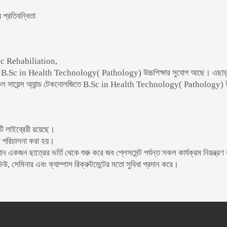
 প্রতিবন্ধিতা
ic Rehabiliation,
B.Sc in Health Technology( Pathology) উচ্চশিক্ষার সুযোগ আছে। এছা
কেল সায়েন্স অ্যান্ড টেকনোলজিতে B.Sc in Health Technology( Pathology) উচ
ি লাইব্রেরী রয়েছে।
টেল পরিচালনা করা হয়।
যান একজন ছাত্রের ভর্তি থেকে শুরু করে জব প্লেসমেন্ট পর্যন্ত সকল কার্যক্রম নিয়ন্ত্রণ
ারভিউ, সেমিনার এবং ক্যাম্পাস রিক্রুটমেন্টের মতো সুবিধা প্রদান করে।