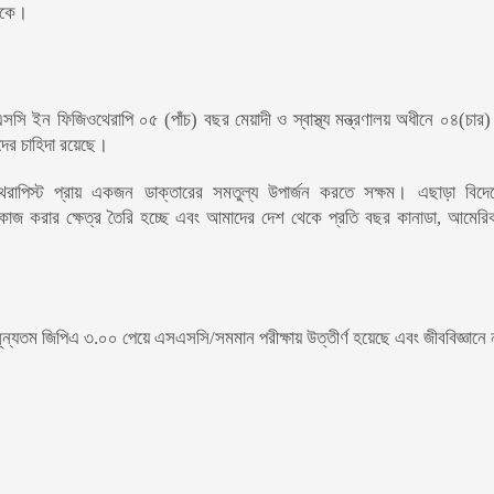
থাকে।
এসসি ইন ফিজিওথেরাপি ০৫ (পাঁচ) বছর মেয়াদী ও স্বাস্থ্য মন্ত্রণালয়
অধীনে ০৪(চার)
দের চাহিদা রয়েছে।
রাপিস্ট প্রায় একজন ডাক্তারের সমতুল্য উপার্জন করতে সক্ষম। এছাড়া বিদ
ে কাজ করার ক্ষেত্র তৈরি হচ্ছে এবং আমাদের দেশ থেকে প্রতি বছর কানাডা, আমেরিকা,
কে নূন্যতম জিপিএ ৩.০০ পেয়ে এসএসসি/সমমান পরীক্ষায় উত্তীর্ণ হয়েছে এবং জীববিজ্ঞানে 