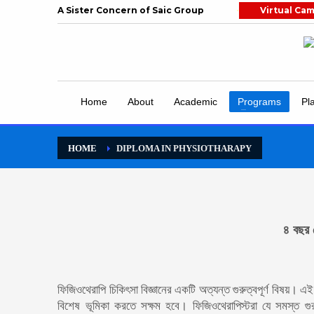
A Sister Concern of Saic Group
Virtual Ca
Home
About
Academic
Programs
Pl
HOME
DIPLOMA IN PHYSIOTHARAPY
৪ বছর 
ফিজিওথেরাপি চিকিৎসা বিজ্ঞানের একটি অত্যন্ত গুরুত্বপূর্ণ বিষয়। এ
বিশেষ ভূমিকা করতে সক্ষম হবে। ফিজিওথেরাপিস্টরা যে সমস্ত গুরু