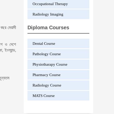
Occupational Therapy
Radiology Imaging
Diploma Courses
 বছর মেয়াদী
Dental Course
েশে ও দেশে
 ইংল্যান্ড,
Pathology Course
Physiotharapy Course
Pharmacy Course
নূন্যতম
Radiology Course
MATS Course