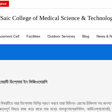
mpus
acement Cell
Facilities
Outdoor Services
Blog
News & N
মেয়াদী ডিপ্লোমা ইন ফিজিওথেরাপি
ই বিষয়টিতে যারা ডিপ্লোমা ডিগ্রি গ্রহণ করবে তারা বিভিন্ন রোগের চিকিৎসা সহ জনগণে
ত্বপূর্ণ বিষয়ে কাজ করে থাকে তার মধ্যে মাসকুলোস্কেলিটাল, কার্ডিওপ্লামোনারি