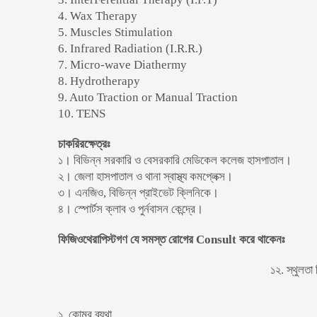
4. Wax Therapy
5. Muscles Stimulation
6. Infrared Radiation (I.R.R.)
7. Micro-wave Diathermy
8. Hydrotherapy
9. Auto Traction or Manual Traction
10. TENS
চাকরিরক্ষেত্রঃ
১। বিভিন্ন সরকারি ও বেসরকারি মেডিকেল কলেজ হাসপাতাল।
২। জেলা হাসপাতাল ও থানা স্বাস্থ্য কমপ্লেক্স।
৩। এনজিও, বিভিন্ন প্রাইভেট ক্লিনিকে।
৪। স্পোর্টস ক্লাব ও পুর্নবাসন কেন্দ্রে।
ফিজিওথেরাপিস্টগণ যে সমস্ত রোগের Consult করে থাকেনঃ
১২. স্থুলতা 
১. কোমর ব্যথা