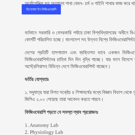
অর্থোপেডিক্স সহ অন্যান্য শাখা যেমন- চর্ম ও গাইনি শাখায় কাজ করে 
ডিপ্লোমা ইন ফিজিওথেরাপি
বর্তমানে সরকারি ও বেসরকারি পর্যায়ে ঢাকা বিশ্ববিদ্যালয়ের অধীনে বি
কোর্সটি পরিচালিত হচ্ছে। বাংলাদেশ সহ উন্নত বিশ্বে ফিজিওথেরাপিস্ট
দেশের প্রতিটি হাসপাতাল এবং ব্যক্তিগত ভাবে একজন ফিজিওথে
ফিজিওথেরাপিস্টদের চাহিদা দিন দিন বৃদ্ধি পাচ্ছে। যার ফলে বিদেশ
অস্ট্রেলিয়াসহ বিভিন্ন দেশে ফিজিওথেরাপিস্ট যাচ্ছেন।
ভর্তির যোগ্যতাঃ
১.
শুধুমাত্র যারা বিগত
সর্ব্বোচ ৪
শিক্ষাবর্ষের মধ্যে বিজ্ঞান বিভাগ থে
জিপিএ ২.০০ পেয়েছে তারা আবেদন করতে পারবে।
ফিজিওথেরাপি পড়তে যে সমস্ত ল্যাব প্রয়োজনঃ
1. Anatomy Lab
2.
Physiology Lab