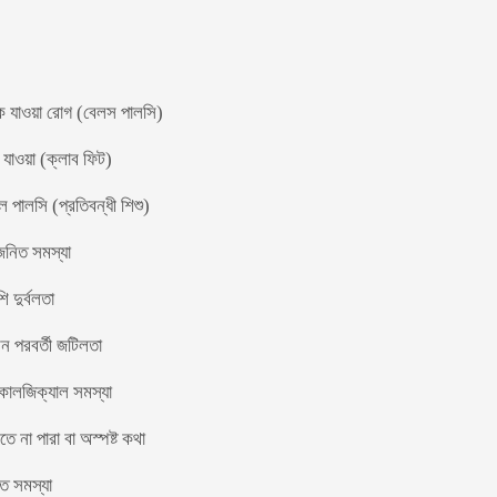
কে যাওয়া রোগ (বেলস পালসি)
ে যাওয়া (ক্লাব ফিট)
ল পালসি (প্রতিবন্ধী শিশু)
 জনিত সমস্যা
 দুর্বলতা
ন পরবর্তী জটিলতা
োলজিক্যাল সমস্যা
ে না পারা বা অস্পষ্ট কথা
িত সমস্যা