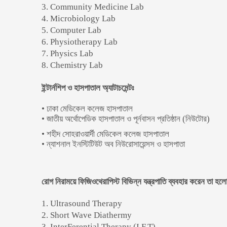
3.
Community Medicine Lab
4.
Microbiology Lab
5.
Computer Lab
6.
Physiotherapy Lab
7.
Physics Lab
8.
Chemistry Lab
ইন্টার্নশিপ ও হাসপাতাল অ্যাটাচমেন্টঃ
• ঢাকা মেডিকেল কলেজ হাসপাতাল
• জাতীয় অর্থোপেডিক হাসপাতাল ও পূর্নবাসন প্রতিষ্ঠান (নিউটোর)
• শহীদ সোহরাওয়ার্দী মেডিকেল কলেজ হাসপাতাল
• ন্যাশনাল ইনস্টিটিউট অব নিউরোসায়েন্সস ও হাসপাতা
রোগ নিরাময়ে ফিজিওথেরাপিস্ট বিভিন্ন যন্ত্রপাতি ব্যবহার করেন তা হলো
1. Ultrasound Therapy
2. Short Wave Diathermy
3. InterFerential Therapy (I.F.T)