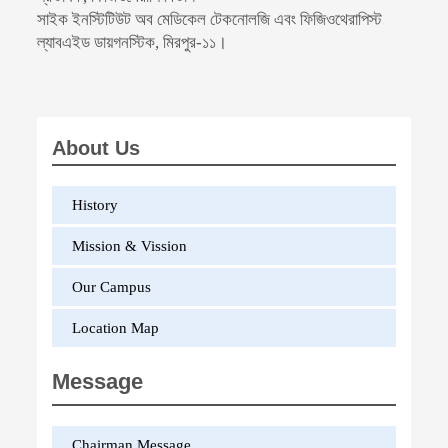
সাইক ইনস্টিটিউট অব মেডিকেল টেকনোলজি এবং ফিজিওথেরাপিস্ট
ল্যাবএইড ডায়গনস্টিক, মিরপুর-১১।
About Us
History
Mission & Vission
Our Campus
Location Map
Message
Chairman Message