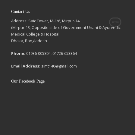
Contact Us
Address: Saic Tower, M-1/6, Mirpur-14
(Mirpur-13, Opposite side of Government Unani & Ayurvedic
Medical College & Hospital
Dhaka, Bangladesh
Phone:
01936-005804, 01726-653364
Email Address:
simt140@gmail.com
Our Facebook Page