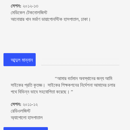
সেশন:
২০১২-১৩
মেডিকেল টেকনোলজিস্ট
আনোয়ার খান মর্ডাণ ডায়াগোনস্টিক হাসপাতাল, ঢাকা।
আব্দুল মান্নান
“আমার বর্তমান অবস্থানের জন্য আমি
সাইকের প্রতি কৃতজ্ঞ। সাইকের শিক্ষকগনের নির্দেশনা আমাদের চলার
পথে বিভিন্ন ভাবে সহযোগিতা করেছে। ”
সেশন:
২০১১-১২
রেডিওলজিস্ট
অ্যাপোলো হাসপাতাল