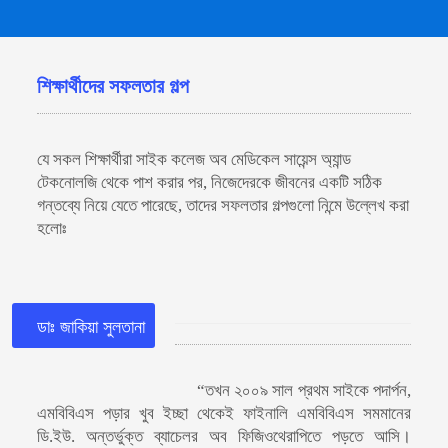
শিক্ষার্থীদের সফলতার গল্প
যে সকল শিক্ষার্থীরা সাইক কলেজ অব মেডিকেল সায়েন্স অ্যান্ড
টেকনোলজি থেকে পাশ করার পর, নিজেদেরকে জীবনের একটি সঠিক
গন্তব্যে নিয়ে যেতে পারেছে, তাদের সফলতার গল্পগুলো নিন্মে উল্লেখ করা
হলোঃ
ডাঃ জাকিয়া সুলতানা
“তখন ২০০৯ সাল প্রথম সাইকে পদার্পন,
এমবিবিএস পড়ার খুব ইচ্ছা থেকেই ফাইনালি এমবিবিএস সমমানের
ডি.ইউ. অন্তর্ভুক্ত ব্যাচেলর অব ফিজিওথেরাপিতে পড়তে আসি।