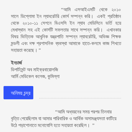
“আমি এসআইএমটি থেকে ২০১০
সালে ডিপ্লোমা ইন ল্যাবরেটরি কোর্স সম্পন্ন করি। একই প্রতিষ্ঠান
থেকে ২০১০-১১ সেশনে বিএসসি ইন ল্যাব মেডিসিনে ভর্তি হয়ে
মেধাস্থান সহ এই কোর্সটি সফলতার সাথে সম্পন্ন করি। এখানকার
বিষয় ভিত্তিক আধুনিক যন্ত্রপাতি সম্পন্ন ল্যাবরেটরি, অভিজ্ঞ শিক্ষক
মন্ডলী এবং দক্ষ প্রশাসনিক ব্যবস্থা আমাকে হাতে-কলমে কাজ শিখতে
সহায়তা করেছে। ”
ইনচার্জ
ডিপার্টমেন্ট অব মাইক্রবায়োলজি
আর্মি মেডিকেল কলেজ, কুমিল্লা
অনিময় চন্দ্র
“আমি অধ্যয়নের সময় পরপর তিনবার
বৃত্তি পেয়েছিলাম যা আমার পারিবারিক ও আর্থিক অসামঞ্জ্যসতা কাটিয়ে
উঠে পড়াশোনাতে মনোযোগি হতে সহায়তা করেছিল। ”