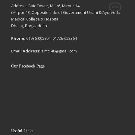
Address: Saic Tower, M-1/6, Mirpur-14
(Mirpur-13, Opposite side of Government Unani & Ayurvedic
Medical College & Hospital
Dhaka, Bangladesh
Phone:
01936-005804, 01726-653364
Email Address:
simt140@gmail.com
Our Facebook Page
Useful Links