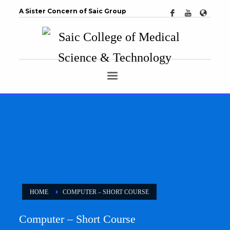
A Sister Concern of Saic Group
HOME
COMPUTER – SHORT COURSE
Computer – Short Course