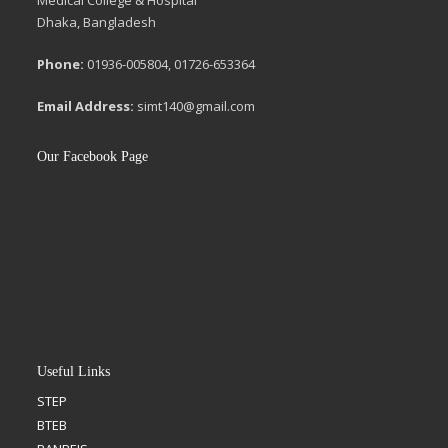
Medical College & Hospital
Dhaka, Bangladesh
Phone:
01936-005804, 01726-653364
Email Address:
simt140@gmail.com
Our Facebook Page
Useful Links
STEP
BTEB