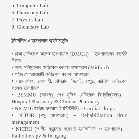
5. Computer Lab
6. Pharmacy Lab
7. Physics Lab
8. Chemistry Lab
ইন্টার্নশিপ ও হাসপাতাল অ্যাটাচমেন্টঃ
• ঢাকা মেডিকেল কলেজ হাসপাতাল (DMCH) – হাসপাতালের ফার্মেসি
বিভাগ
• স্যার সলিমুল্লাহ মেডিকেল কলেজ হাসপাতাল (Mitford)
• শহীদ সোহরাওয়ার্দী মেডিকেল কলেজ হাসপাতাল
• ময়মনসিংহ, রাজশাহী, চট্টগ্রাম, সিলেট, রংপুর, বরিশাল মেডিকেল
কলেজ হাসপাতাল
• BSMMU (বঙ্গবন্ধু শেখ মুজিব মেডিকেল বিশ্ববিদ্যালয়) –
Hospital Pharmacy & Clinical Pharmacy
• NICVD (জাতীয় হৃদরোগ ইনস্টিটিউট) – Cardiac drugs
• NITOR (পঙ্গু হাসপাতাল) – Rehabilitation drug
management
• NICRH (জাতীয় ক্যান্সার গবেষণা ইনস্টিটিউট ও হাসপাতাল) –
Radiotherapy & Imaging