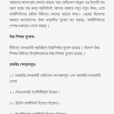
আমাদের জনসংখ্যা যেভাবে বাড়ছে আর মেডিকেল সায়েন্স এর উন্নতি যত
দ্রুত হচ্ছে তার জন্য প্রতিদিনই আসছে বাজারে নতুন নতুন ঔষধ, এতে
ফার্মাসিস্টদের চাহিদা বিভিন্ন ক্ষেত্রে বাড়তে বাধ্য। এছাড়া বিদেশের
বাজারে বাংলাদেশের ঔষধ রপ্তানির সুযোগ যত বাড়ছে, ফার্মাসিস্টদের
পেশার গুরুত্বও ততো বাড়ছে।
উচ্চ শিক্ষার সুযোগঃ
বিভিন্ন বেসরকারি প্রতিষ্ঠানে উচ্চশিক্ষার সুযোগ রয়েছে। বিদেশে উচ্চ
শিক্ষার বিভিন্ন বিশ্ববিদ্যালয়ে উচ্চ শিক্ষার সুযোগ রয়েছে।
চাকরির ক্ষেত্র
সমূহঃ
১। সরকারি/বেসরকারি মেডিকেল কলেজসমূহ এবং সরকারি/বেসরকারি
হেল্থ
২। টেকনোলজি ইনস্টিটিউটে নিয়োগ।
৩। রিটেল ফার্মাসিস্ট হিসেবে নিয়োগ।