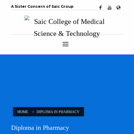
A Sister Concern of Saic Group
HOME
DIPLOMA IN PHARMACY
Diploma in Pharmacy