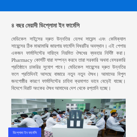
৪ বছর মেয়াদী ডিপ্লোমা ইন ফার্মেসি
মেডিকেল সাইন্সের দ্রুত উন্নতির
হেলথ সায়েন্স এবং কেমিক্যাল
সায়েন্সের ঠিক মাঝামাঝি জায়গায় ফার্মেসি বিষয়টির
অবস্থান। এই পেশায়
একজন ফার্মাসিস্টের দায়িত্ব নিয়মিত ঔষধের ব্যবহার নির্দিষ্ট করা।
Pharmacy
কোর্সটি যারা সম্পন্ন করবে তারা সরকারি অথবা বেসরকারি
প্রতিষ্ঠানে চাকরির সুযোগ পাবে। মেডিকেল সায়েন্সের দ্রুত উন্নতির
ফলে প্রতিদিনই
আসছে বাজারে নতুন নতুন ঔষধ। আমাদের বিপুল
জনগোষ্ঠীর কারণে ফার্মাসিস্টের
চাহিদা ক্রমাগত ভাবে বেড়েই যাচ্ছে।
বিদেশে বিরাট অংকের ঔষধ আমাদের দেশ থেকে
রপ্তানি হচ্ছে।
ডিপ্লোমা ইন ফার্মেসি