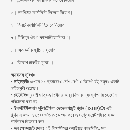
৪। ইন্ডাস্ট্রিয়াল ফার্মাসিস্ট হিসেবে নিয়োগ।
৫। হসপিটাল ফার্মাসিস্ট হিসেবে নিয়োগ।
৬। রিসার্চ ফার্মাসিস্ট হিসেবে নিয়োগ।
৭। বিভিন্ন ঔষধ কোম্পানীতে নিয়োগ।
৮। আত্মকর্মসংস্থানের সুযোগ।
৯। বিদেশে চাকরির সুযোগ।
অন্যান্য সুবিধাঃ
•
লাইব্রেরীঃ
এখানে ১০ হাজারেরও বেশি দেশী ও বিদেশী বই সমৃদ্ধ একটি
লাইব্রেরী রয়েছে।
•
হোস্টেলঃ
দূরবর্তী ছাত্র-ছাত্রীদের জন্য নিজস্ব ব্যবস্থাপনায় হোস্টেল
পরিচালনা করা হয়।
•
ইনস্টিটিউশনাল স্ট্র্যাটেজিক ডেভেলপমেন্ট প্ল্যান (ISDP)ঃ
এই
প্ল্যান একজন ছাত্রের ভর্তি থেকে শুরু করে জব প্লেসমেন্ট পর্যন্ত সকল
কার্যক্রম নিয়ন্ত্রণ করে
•
জব প্লেসমেন্ট সেলঃ
এটি শিক্ষার্থীদের ক্যারিয়ার কাউন্সিলিং, মক