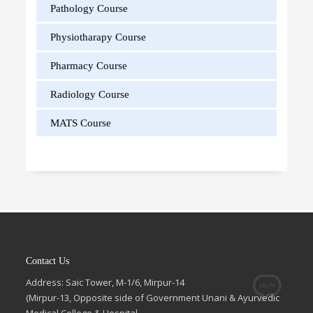
Pathology Course
Physiotharapy Course
Pharmacy Course
Radiology Course
MATS Course
Contact Us
Address: Saic Tower, M-1/6, Mirpur-14
(Mirpur-13, Opposite side of Government Unani & Ayurvedic