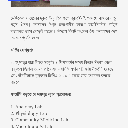
মেডিকেল সায়েন্সের দ্রুত উন্নতির ফলে প্রতিদিনই আসছে বাজারে নতুন
নতুন ঔষধ। আমাদের বিপুল জনগোষ্ঠীর কারণে ফার্মাসিস্টের চাহিদা
ক্রমাগত ভাবে বেড়েই যাচ্ছে। বিদেশে বিরাট অংকের ঔষধ আমাদের দেশ
থেকে রপ্তানি হচ্ছে।
ভর্তির যোগ্যতাঃ
১.
শুধুমাত্র যারা বিগত
সর্ব্বোচ ৪
শিক্ষাবর্ষের মধ্যে বিজ্ঞান বিভাগ থেকে
নূন্যতম জিপিএ ৩.০০ পেয়ে এসএসসি/সমমান পরীক্ষায় উত্তীর্ণ হয়েছে
এবং জীববিজ্ঞানে নূন্যতম জিপিএ ২.০০ পেয়েছে তারা আবেদন করতে
পারবে।
ফার্মেসি পড়তে যে সমস্ত ল্যাব প্রয়োজনঃ
1. Anatomy Lab
2. Physiology Lab
3. Community Medicine Lab
4. Microbiology Lab