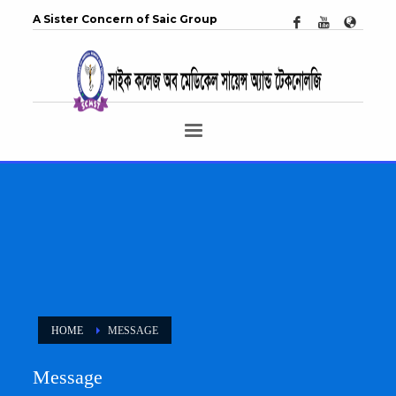
A Sister Concern of Saic Group
HOME
MESSAGE
Message