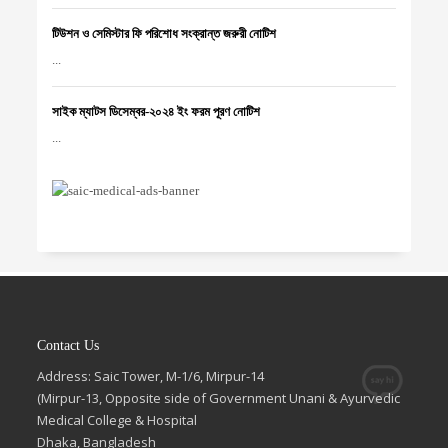
টিউশন ও সেমিস্টার ফি পরিশোধ সংক্রান্ত জরুরী নোটিশ
...
সাইক ম্যাটস ডিসেম্বর-২০২৪ ইং ফরম পূরণ নোটিশ
...
Contact Us
Address: Saic Tower, M-1/6, Mirpur-14
(Mirpur-13, Opposite side of Government Unani & Ayurvedic
Medical College & Hospital
Dhaka, Bangladesh