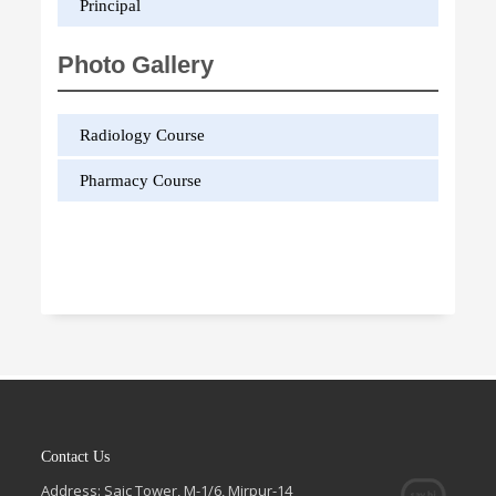
Principal
Photo Gallery
Radiology Course
Pharmacy Course
Contact Us
Address: Saic Tower, M-1/6, Mirpur-14