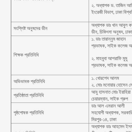
২. অধ্যাপক ড. তাজিন আ
ইংরেজী বিভাগ, ঢাকা বিশ্ব
অধ্যাপক ডাঃ খান আবুল 
সংশ্লিষ্ট অনুষদের ডীন
ডীন, চিকিৎসা অনুষদ, ঢাকা 
১. ডাঃ তারান্নুম জাহান
প্রভাষক, সাইক কলেজ অ
শিক্ষক প্রতিনিধি
২. মাহবুবা আশরাফি মুমু
প্রভাষক,
সাইক কলেজ অব 
১. খোরশেদ আলম
অভিভাবক প্রতিনিধি
২. মোঃ মনোয়ার হোসেন মো
আবু হাসনাত মোঃ ইয়াহিয়া
প্রতিষ্ঠাতা প্রতিনিধি
চেয়ারম্যান, সাইক গ্রুপ
ডাঃ আল এমরান আলী
পৃষ্ঠপোষক প্রতিনিধি
সহযোগী অধ্যাপক, সরকারি
মিরপুর-১৪, ঢাকা
অধ্যাপক ডাঃ আহমেদ ইসম