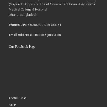
(Mirpur-13, Opposite side of Government Unani & Ayurvedic
Medical College & Hospital
Dhaka, Bangladesh
Phone:
01936-005804, 01726-653364
Email Address:
simt140@gmail.com
Our Facebook Page
Useful Links
STEP