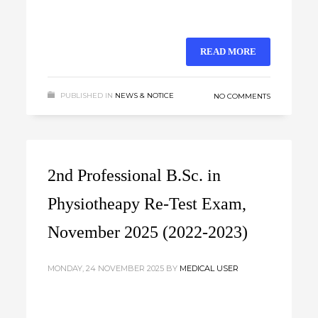
READ MORE
PUBLISHED IN
NEWS & NOTICE
NO COMMENTS
2nd Professional B.Sc. in
Physiotheapy Re-Test Exam,
November 2025 (2022-2023)
MONDAY, 24 NOVEMBER 2025
BY
MEDICAL USER