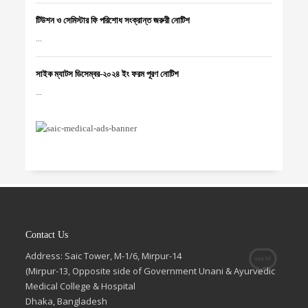
টিউশন ও সেমিস্টার ফি পরিশোধ সংক্রান্ত জরুরী নোটিশ
...
সাইক ম্যাটস ডিসেম্বর-২০২৪ ইং ফরম পূরণ নোটিশ
...
Contact Us
Address: Saic Tower, M-1/6, Mirpur-14
(Mirpur-13, Opposite side of Government Unani & Ayurvedic
Medical College & Hospital
Dhaka, Bangladesh