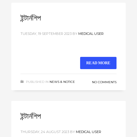
ইন্টার্নশিপ
TUESDAY, 19 SEPTEMBER 2023
BY
MEDICAL USER
READ MORE
PUBLISHED IN
NEWS & NOTICE
NO COMMENTS
ইন্টার্নশিপ
THURSDAY, 24 AUGUST 2023
BY
MEDICAL USER