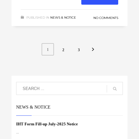
PUBLISHED IN
NEWS & NOTICE
NO COMMENTS
1
2
3
NEWS & NOTICE
IHT Form Fill-up July-2025 Notice
...