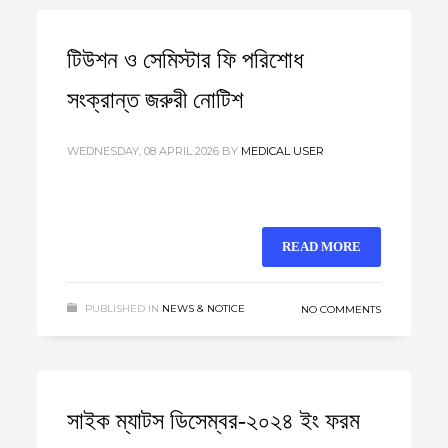
টিউশন ও সেমিস্টার ফি পরিশোধ
সংক্রান্ত জরুরী নোটিশ
WEDNESDAY, 08 APRIL 2026
BY
MEDICAL USER
READ MORE
PUBLISHED IN
NEWS & NOTICE
NO COMMENTS
সাইক ম্যাটস ডিসেম্বর-২০২৪ ইং ফরম