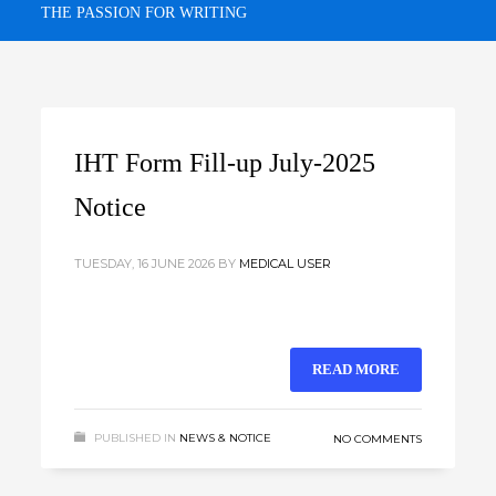
THE PASSION FOR WRITING
IHT Form Fill-up July-2025
Notice
TUESDAY, 16 JUNE 2026
BY
MEDICAL USER
READ MORE
PUBLISHED IN
NEWS & NOTICE
NO COMMENTS