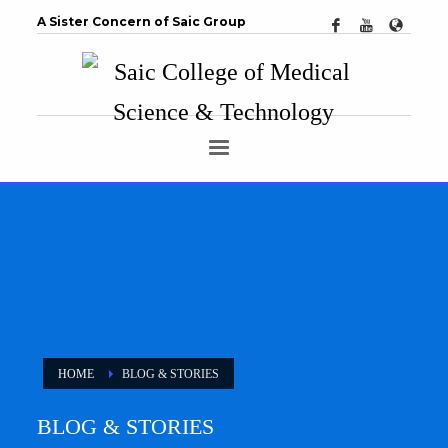
A Sister Concern of Saic Group
HOME
BLOG & STORIES
BLOG & STORIES