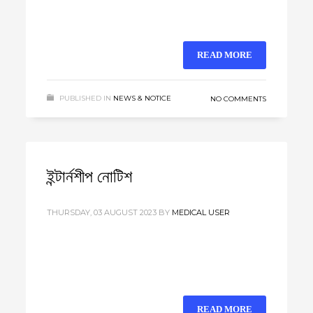
READ MORE
PUBLISHED IN
NEWS & NOTICE
NO COMMENTS
ইন্টার্নশীপ নোটিশ
THURSDAY, 03 AUGUST 2023
BY
MEDICAL USER
READ MORE