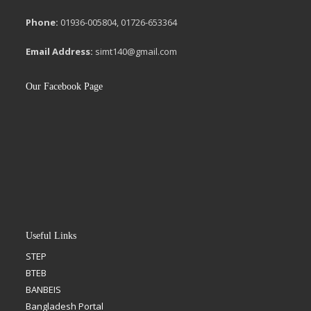
Phone:
01936-005804, 01726-653364
Email Address:
simt140@gmail.com
Our Facebook Page
Useful Links
STEP
BTEB
BANBEIS
Bangladesh Portal