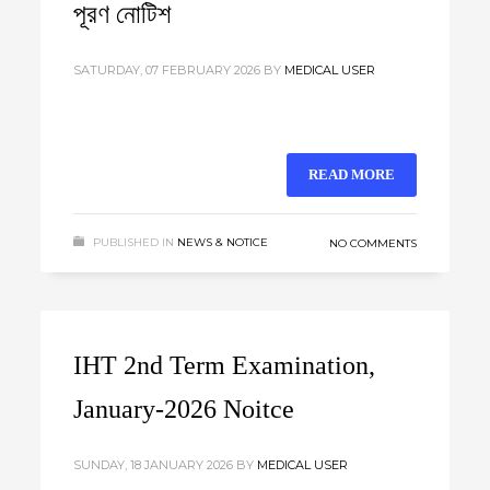
পূরণ নোটিশ
SATURDAY, 07 FEBRUARY 2026
BY
MEDICAL USER
READ MORE
PUBLISHED IN
NEWS & NOTICE
NO COMMENTS
IHT 2nd Term Examination,
January-2026 Noitce
SUNDAY, 18 JANUARY 2026
BY
MEDICAL USER