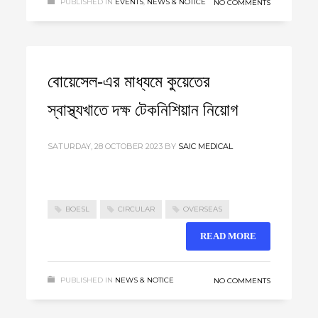
PUBLISHED IN
EVENTS
,
NEWS & NOTICE
NO COMMENTS
বোয়েসেল-এর মাধ্যমে কুয়েতের
স্বাস্থ্যখাতে দক্ষ টেকনিশিয়ান নিয়োগ
SATURDAY, 28 OCTOBER 2023
BY
SAIC MEDICAL
BOESL
CIRCULAR
OVERSEAS
READ MORE
PUBLISHED IN
NEWS & NOTICE
NO COMMENTS