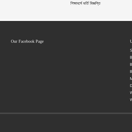
শিক্ষাবর্সে ভর্তি বিজ্ঞপ্তি
Our Facebook Page
U
B
B
M
D
W