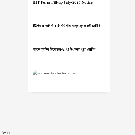
IHT Form Fill-up July-2025 Notice
...
টিউশন ও সেমিস্টার ফি পরিশোধ সংক্রান্ত জরুরী নোটিশ
...
সাইক ম্যাটস ডিসেম্বর-২০২৪ ইং ফরম পূরণ নোটিশ
...
 – ২০২২