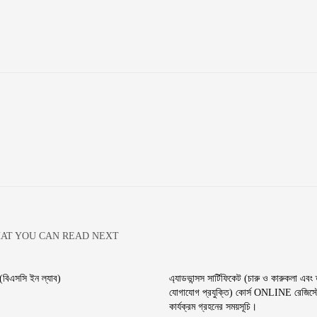
AT YOU CAN READ NEXT
শ (বিএসসি ইন ল্যাব)
এ্যাডভান্সস সার্টিফিকেট (চারু ও কারুকলা এবং
যোগাযোগ প্রযুক্তি) কোর্স ONLINE রেজিস্ট
কার্যক্রম গ্রহনের সময়সূচি।