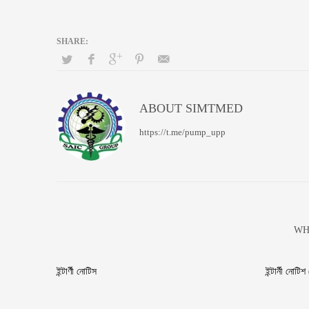
ABOUT
SIMTMED
https://t.me/pump_upp
WH
ইন্টার্ণী নোটিস
ইন্টার্নী নোটি