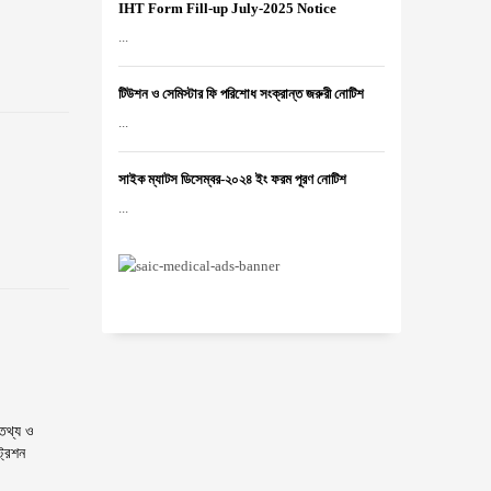
IHT Form Fill-up July-2025 Notice
...
টিউশন ও সেমিস্টার ফি পরিশোধ সংক্রান্ত জরুরী নোটিশ
...
সাইক ম্যাটস ডিসেম্বর-২০২৪ ইং ফরম পূরণ নোটিশ
...
 তথ্য ও
্রেশন