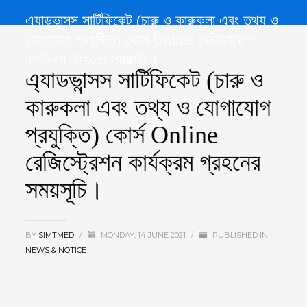
এ্যাডভান্সস সার্টিফিকেট (চারু ও কারুকলা এবং তথ্য ও
যোগাযোগ প্রযুক্তি) কোর্স Online রেজিস্ট্রেশন
কার্যক্রম গ্রহনের সময়সূচি।
এ্যাডভান্সস সার্টিফিকেট (চারু ও
কারুকলা এবং তথ্য ও যোগাযোগ
প্রযুক্তি) কোর্স Online
রেজিস্ট্রেশন কার্যক্রম গ্রহনের
সময়সূচি।
BY
SIMTMED
/
MONDAY, 14 JUNE 2021
/
PUBLISHED IN
NEWS & NOTICE