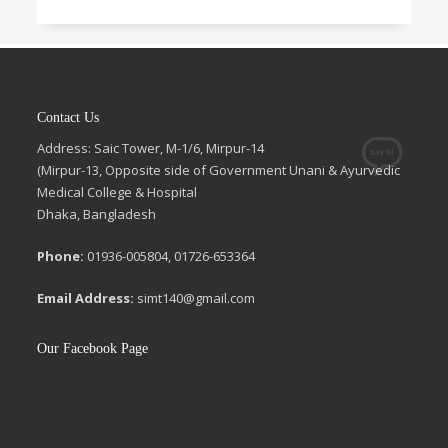
Contact Us
Address: Saic Tower, M-1/6, Mirpur-14
(Mirpur-13, Opposite side of Government Unani & Ayurvedic
Medical College & Hospital
Dhaka, Bangladesh
Phone:
01936-005804, 01726-653364
Email Address:
simt140@gmail.com
Our Facebook Page