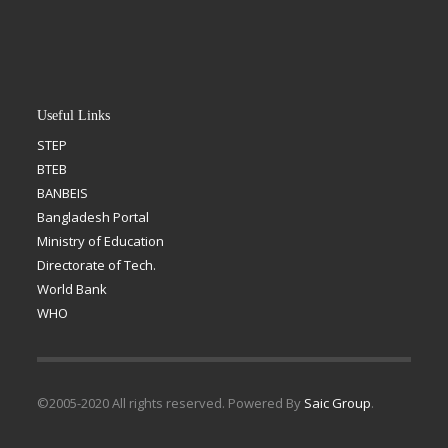
Useful Links
STEP
BTEB
BANBEIS
Bangladesh Portal
Ministry of Education
Directorate of Tech.
World Bank
WHO
©2005-2020 All rights reserved. Powered By
Saic Group
.