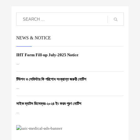
NEWS & NOTICE
IHT Form Fill-up July-2025 Notice
...
টিউশন ও সেমিস্টার ফি পরিশোধ সংক্রান্ত জরুরী নোটিশ
...
সাইক ম্যাটস ডিসেম্বর-২০২৪ ইং ফরম পূরণ নোটিশ
...