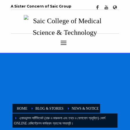
A Sister Concern of Saic Group
HOME
BLOG & STORIES
NEWS & NOTICE
এ্যাডভান্সস সার্টিফিকেট (চারু ও কারুকলা এবং তথ্য ও যোগাযোগ প্রযুক্তি) কোর্স
ONLINE রেজিস্ট্রেশন কার্যক্রম গ্রহনের সময়সূচি।