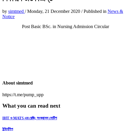
by
simtmed
/
Monday, 21 December 2020
/
Published in
News &
Notice
Post Basic BSc. in Nursing Admission Circular
About
simtmed
https://t.me/pump_upp
What you can read next
IHT ও MATS এর রেজি; সংক্রান্ত নোটিশ
ইন্টার্নশিপ