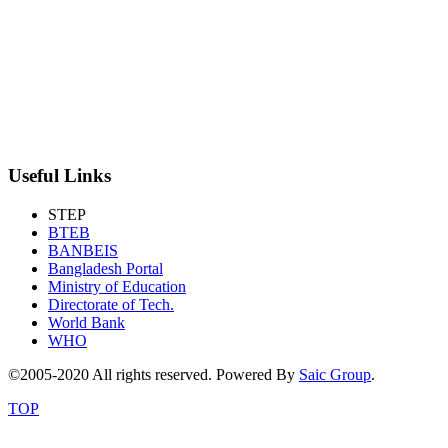
Useful Links
STEP
BTEB
BANBEIS
Bangladesh Portal
Ministry of Education
Directorate of Tech.
World Bank
WHO
©2005-2020 All rights reserved. Powered By
Saic Group
.
TOP