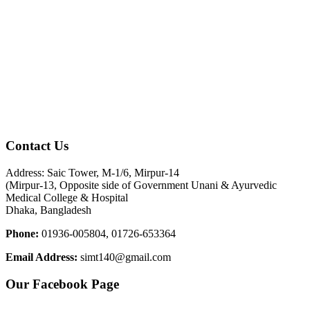
Contact Us
Address: Saic Tower, M-1/6, Mirpur-14
(Mirpur-13, Opposite side of Government Unani & Ayurvedic
Medical College & Hospital
Dhaka, Bangladesh
Phone:
01936-005804, 01726-653364
Email Address:
simt140@gmail.com
Our Facebook Page