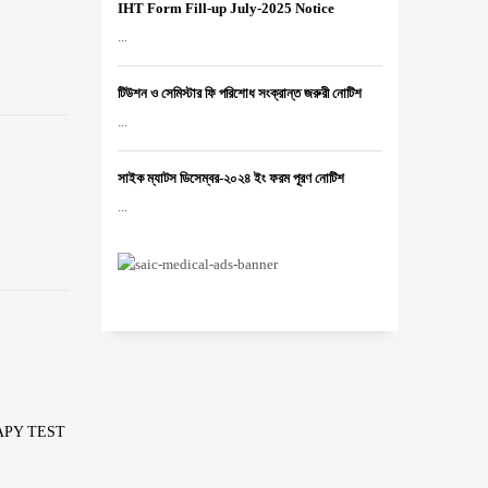
IHT Form Fill-up July-2025 Notice
...
টিউশন ও সেমিস্টার ফি পরিশোধ সংক্রান্ত জরুরী নোটিশ
...
সাইক ম্যাটস ডিসেম্বর-২০২৪ ইং ফরম পূরণ নোটিশ
...
APY TEST