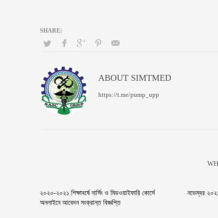
ABOUT
SIMTMED
https://t.me/pump_upp
WH
২০২০-২০২১ শিক্ষাবর্ষে নার্সিং ও মিডওয়াইফারি কোর্সে
নভেম্বর ২০২১
অনলাইনে আবেদন সংক্রান্ত বিজ্ঞপ্তি