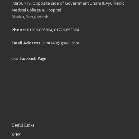
(Mirpur-13, Opposite side of Government Unani & Ayurvedic
Medical College & Hospital
Dhaka, Bangladesh
Phone:
01936-005804, 01726-653364
Email Address:
simt140@gmail.com
Our Facebook Page
Useful Links
STEP