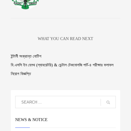
WHAT YOU CAN READ NEXT
ইন্টার্নী সংক্রান্ত নোটিশ
বি.এসসি ইন হেলথ (ল্যাবরেটরি) & ডেন্টাল টেকনোলজি পার্ট-৪ পরীক্ষার ফলাফল
নিয়োগ বিজ্ঞপ্তি
NEWS & NOTICE