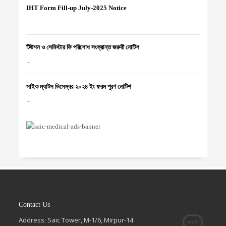
IHT Form Fill-up July-2025 Notice
...
টিউশন ও সেমিস্টার ফি পরিশোধ সংক্রান্ত জরুরী নোটিশ
...
সাইক ম্যাটস ডিসেম্বর-২০২৪ ইং ফরম পূরণ নোটিশ
...
Contact Us
Address: Saic Tower, M-1/6, Mirpur-14