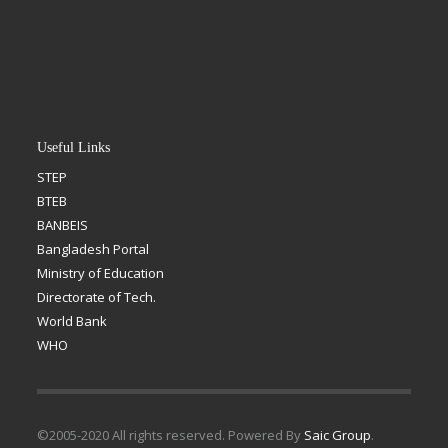
Useful Links
STEP
BTEB
BANBEIS
Bangladesh Portal
Ministry of Education
Directorate of Tech.
World Bank
WHO
©2005-2020 All rights reserved. Powered By
Saic Group
.