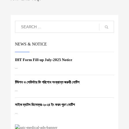
NEWS & NOTICE
IHT Form Fill-up July-2025 Notice
...
টিউশন ও সেমিস্টার ফি পরিশোধ সংক্রান্ত জরুরী নোটিশ
...
সাইক ম্যাটস ডিসেম্বর-২০২৪ ইং ফরম পূরণ নোটিশ
...