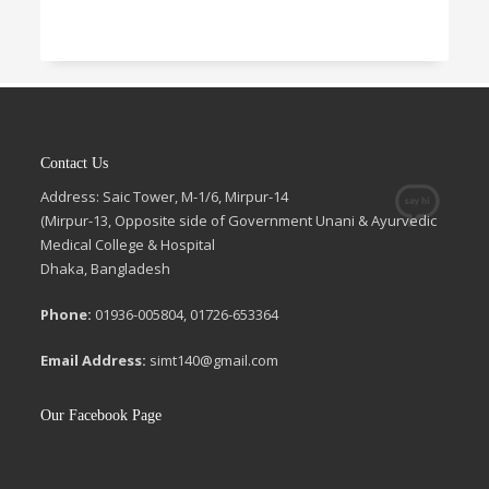
Contact Us
Address: Saic Tower, M-1/6, Mirpur-14
(Mirpur-13, Opposite side of Government Unani & Ayurvedic
Medical College & Hospital
Dhaka, Bangladesh
Phone:
01936-005804, 01726-653364
Email Address:
simt140@gmail.com
Our Facebook Page