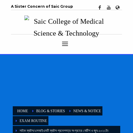
A Sister Concern of Saic Group
HOME
BLOG & STORIES
NEWS & NOTICE
EXAM ROUTINE
সাইক ম্যাটস/এসআইএমটি ম্যাটস প্রবেশপত্র সংগ্রহের নোটিশ ও জুন-২০২২ইং