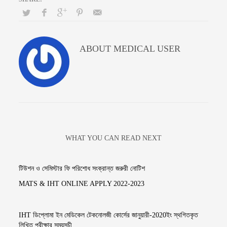
ABOUT
MEDICAL USER
WHAT YOU CAN READ NEXT
টিউশন ও সেমিস্টার ফি পরিশোধ সংক্রান্ত জরুরী নোটিশ
MATS & IHT ONLINE APPLY 2022-2023
IHT ডিপ্লোমা ইন মেডিকেল টেকনোলজী কোর্সের জানুয়ারী-2020ইং স্থগিতকৃত
লিখিত পরীক্ষার সময়সূচী