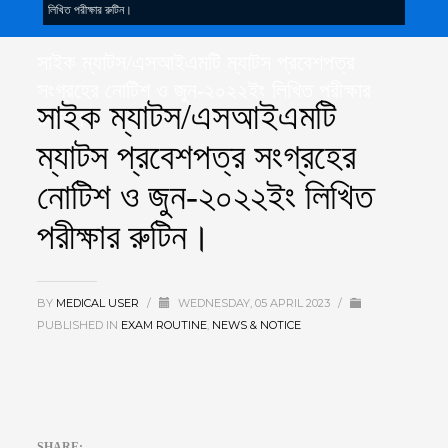
লিখিত পরীক্ষার রুটিন।
সাইক ম্যাটস/এসআইএমটি ম্যাটস প্রবেশপত্র
সংগ্রহের নোটিশ ও জুন-২০২২ইং লিখিত পরীক্ষার
সাইক ম্যাটস/এসআইএমটি
রুটিন।
ম্যাটস প্রবেশপত্র সংগ্রহের
নোটিশ ও জুন-২০২২ইং লিখিত
পরীক্ষার রুটিন।
BY
MEDICAL USER
/
WEDNESDAY, 05 APRIL 2023
/
PUBLISHED IN
EXAM ROUTINE
,
NEWS & NOTICE