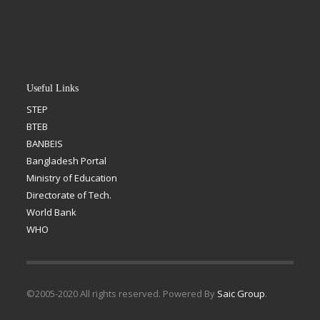
Useful Links
STEP
BTEB
BANBEIS
Bangladesh Portal
Ministry of Education
Directorate of Tech.
World Bank
WHO
©2005-2020 All rights reserved. Powered By
Saic Group
.