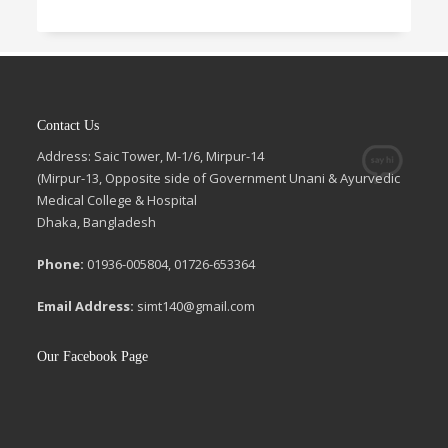
Contact Us
Address: Saic Tower, M-1/6, Mirpur-14
(Mirpur-13, Opposite side of Government Unani & Ayurvedic
Medical College & Hospital
Dhaka, Bangladesh
Phone:
01936-005804, 01726-653364
Email Address:
simt140@gmail.com
Our Facebook Page