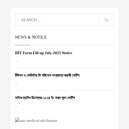
NEWS & NOTICE
IHT Form Fill-up July-2025 Notice
...
টিউশন ও সেমিস্টার ফি পরিশোধ সংক্রান্ত জরুরী নোটিশ
...
সাইক ম্যাটস ডিসেম্বর-২০২৪ ইং ফরম পূরণ নোটিশ
...