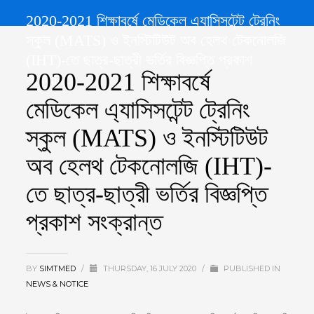
2020-2021 শিক্ষাবর্ষে মেডিকেল এ্যাসিসটেন্ট ট্রেনিং
স্কুল (MATS) ও ইনস্টিটিউট অব হেলথ টেকনোলজি
(IHT)-তে ছাত্র-ছাত্রী ভর্তির বিজ্ঞপ্তি প্রকাশ
2020-2021 শিক্ষাবর্ষে
সংক্রান্ত
মেডিকেল এ্যাসিসটেন্ট ট্রেনিং
স্কুল (MATS) ও ইনস্টিটিউট
অব হেলথ টেকনোলজি (IHT)-
তে ছাত্র-ছাত্রী ভর্তির বিজ্ঞপ্তি
প্রকাশ সংক্রান্ত
BY
SIMTMED
/
THURSDAY, 16 JULY 2020
/
PUBLISHED IN
NEWS & NOTICE