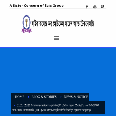
A Sister Concern of Saic Group
HOME
BLOG & STORIES
NEWS & NOTICE
2020-2021 শিক্ষাবর্ষে মেডিকেল এ্যাসিসটেন্ট ট্রেনিং স্কুল (MATS) ও ইনস্টিটিউট
অব হেলথ টেকনোলজি (IHT)-তে ছাত্র-ছাত্রী ভর্তির বিজ্ঞপ্তি প্রকাশ সংক্রান্ত