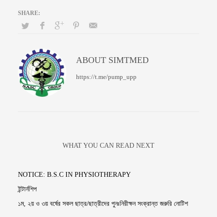
ABOUT
SIMTMED
https://t.me/pump_upp
WHAT YOU CAN READ NEXT
NOTICE: B.S.C IN PHYSIOTHERAPY
ইন্টার্নশিপ
১ম, ২য় ও ৩য় বর্ষের সকল ছাত্র/ছাত্রীদের পুনঃনিরীক্ষন সংক্রান্ত জরুরি নোটিশ