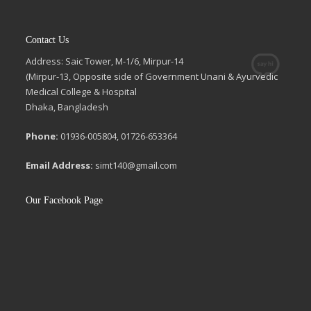
Contact Us
Address: Saic Tower, M-1/6, Mirpur-14
(Mirpur-13, Opposite side of Government Unani & Ayurvedic
Medical College & Hospital
Dhaka, Bangladesh
Phone:
01936-005804, 01726-653364
Email Address:
simt140@gmail.com
Our Facebook Page