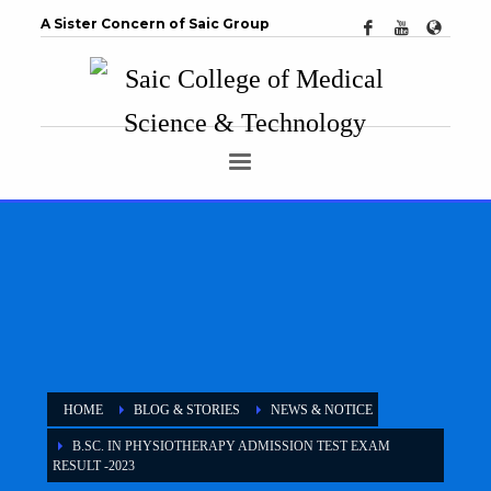
A Sister Concern of Saic Group
HOME
BLOG & STORIES
NEWS & NOTICE
B.SC. IN PHYSIOTHERAPY ADMISSION TEST EXAM
RESULT -2023