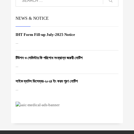
NEWS & NOTICE
IHT Form Fill-up July-2025 Notice
...
টিউশন ও সেমিস্টার ফি পরিশোধ সংক্রান্ত জরুরী নোটিশ
...
সাইক ম্যাটস ডিসেম্বর-২০২৪ ইং ফরম পূরণ নোটিশ
...