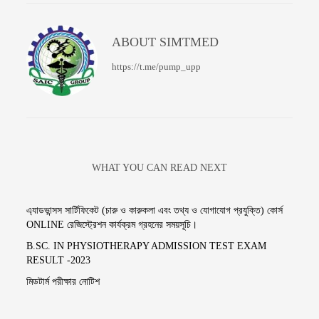
ABOUT
SIMTMED
https://t.me/pump_upp
WHAT YOU CAN READ NEXT
এ্যাডভান্সস সার্টিফিকেট (চারু ও কারুকলা এবং তথ্য ও যোগাযোগ প্রযুক্তি) কোর্স
ONLINE রেজিস্ট্রেশন কার্যক্রম গ্রহনের সময়সূচি।
B.SC. IN PHYSIOTHERAPY ADMISSION TEST EXAM
RESULT -2023
মিডটার্ম পরীক্ষার নোটিশ