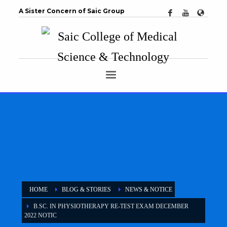
A Sister Concern of Saic Group
HOME
BLOG & STORIES
NEWS & NOTICE
B.SC. IN PHYSIOTHERAPY RE-TEST EXAM DECEMBER
2022 NOTIC