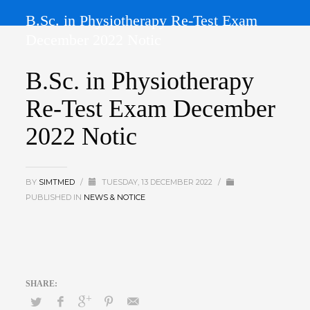
B.Sc. in Physiotherapy Re-Test Exam
December 2022 Notic
B.Sc. in Physiotherapy
Re-Test Exam December
2022 Notic
BY
SIMTMED
/
TUESDAY, 13 DECEMBER 2022
/
PUBLISHED IN
NEWS & NOTICE