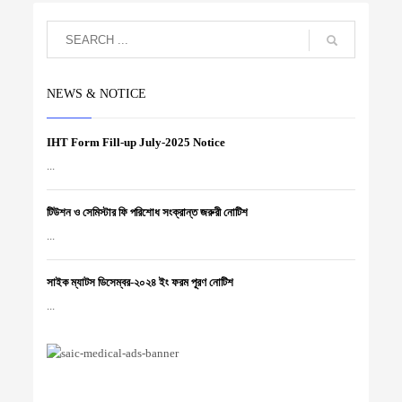
NEWS & NOTICE
IHT Form Fill-up July-2025 Notice
...
টিউশন ও সেমিস্টার ফি পরিশোধ সংক্রান্ত জরুরী নোটিশ
...
সাইক ম্যাটস ডিসেম্বর-২০২৪ ইং ফরম পূরণ নোটিশ
...