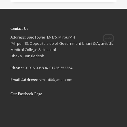
Contact Us
Address: Saic Tower, M-1/6, Mirpur-14
(Mirpur-13, Opposite side of Government Unani & Ayurvedic
Medical College & Hospital
Dhaka, Bangladesh
Phone:
01936-005804, 01726-653364
Email Address:
simt140@gmail.com
Our Facebook Page