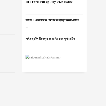
IHT Form Fill-up July-2025 Notice
...
টিউশন ও সেমিস্টার ফি পরিশোধ সংক্রান্ত জরুরী নোটিশ
...
সাইক ম্যাটস ডিসেম্বর-২০২৪ ইং ফরম পূরণ নোটিশ
...