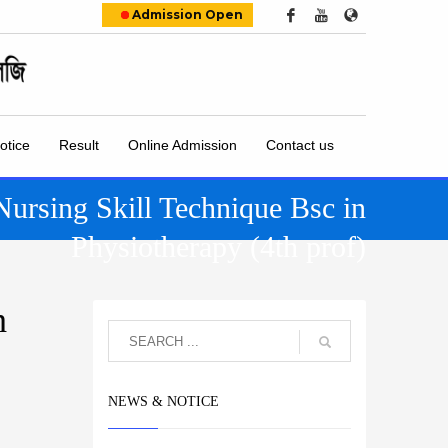
Admission Open
otice
Result
Online Admission
Contact us
Nursing Skill Technique Bsc in
Physiotherapy (4th prof)
h
NEWS & NOTICE