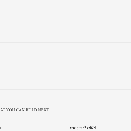
AT YOU CAN READ NEXT
তি
জবপ্লেসমেন্ট নোটিশ