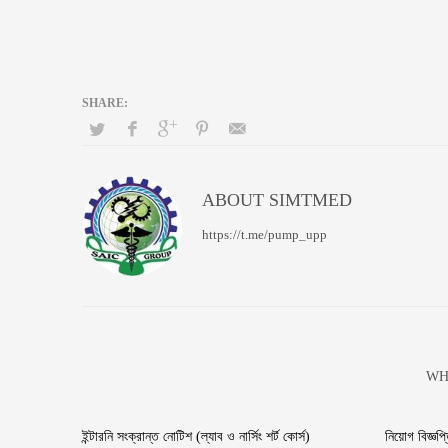
ABOUT
SIMTMED
https://t.me/pump_upp
WH
ইন্টারনি সংক্রান্ত নোটিশ (ল্যাব ও নার্সিং শর্ট কোর্স)
নিয়োগ বিজ্ঞপ্