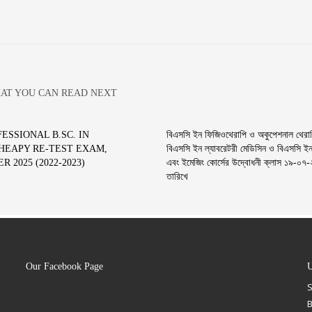
AT YOU CAN READ NEXT
ESSIONAL B.SC. IN
বিএসসি ইন ফিজিওথেরাপি ও অকুপেশনাল থেরা
HEAPY RE-TEST EXAM,
বিএসসি ইন ল্যাবরেটরী মেডিসিন ও বিএসসি ই
 2025 (2022-2023)
এবং ইমেজিং কোর্সের উদ্বোধনী ক্লাস ১৯-০৭
তারিখে
Our Facebook Page
U