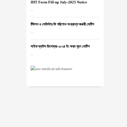
IHT Form Fill-up July-2025 Notice
...
টিউশন ও সেমিস্টার ফি পরিশোধ সংক্রান্ত জরুরী নোটিশ
...
সাইক ম্যাটস ডিসেম্বর-২০২৪ ইং ফরম পূরণ নোটিশ
...