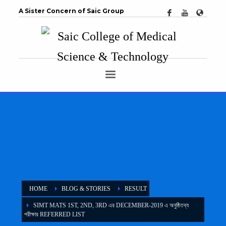
A Sister Concern of Saic Group
HOME
BLOG & STORIES
RESULT
SIMT MATS 1ST, 2ND, 3RD এর DECEMBER-2019 এ অনুষ্ঠিতব্য
পরীক্ষার REFERRED LIST