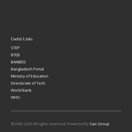
Useful Links
STEP
BTEB
BANBEIS
Bangladesh Portal
Ministry of Education
Directorate of Tech.
World Bank
WHO
©2005-2020 All rights reserved. Powered By
Saic Group
.