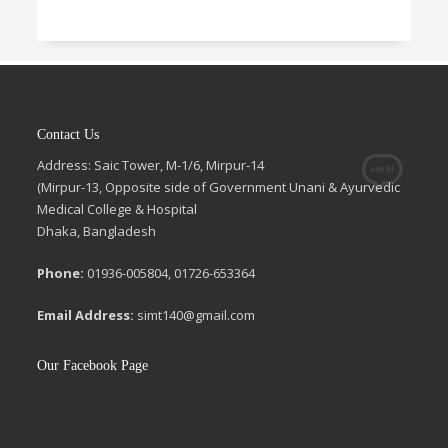
Contact Us
Address: Saic Tower, M-1/6, Mirpur-14
(Mirpur-13, Opposite side of Government Unani & Ayurvedic
Medical College & Hospital
Dhaka, Bangladesh
Phone:
01936-005804, 01726-653364
Email Address:
simt140@gmail.com
Our Facebook Page