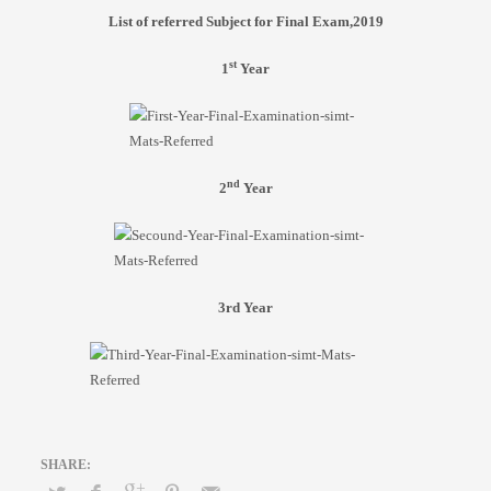
List of referred Subject for Final Exam,2019
st
1
Year
nd
2
Year
3rd Year