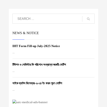
NEWS & NOTICE
IHT Form Fill-up July-2025 Notice
...
টিউশন ও সেমিস্টার ফি পরিশোধ সংক্রান্ত জরুরী নোটিশ
...
সাইক ম্যাটস ডিসেম্বর-২০২৪ ইং ফরম পূরণ নোটিশ
...